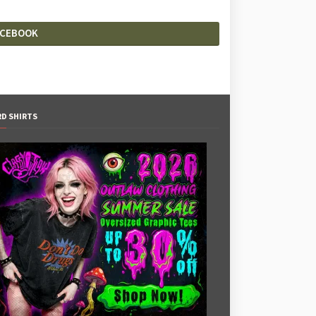
ACEBOOK
RD SHIRTS