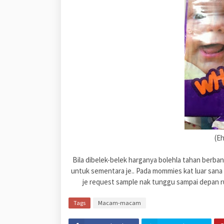
(Eh
Bila dibelek-belek harganya bolehla tahan berban
untuk sementara je.. Pada mommies kat luar sana 
je request sample nak tunggu sampai depan r
Tags
Macam-macam