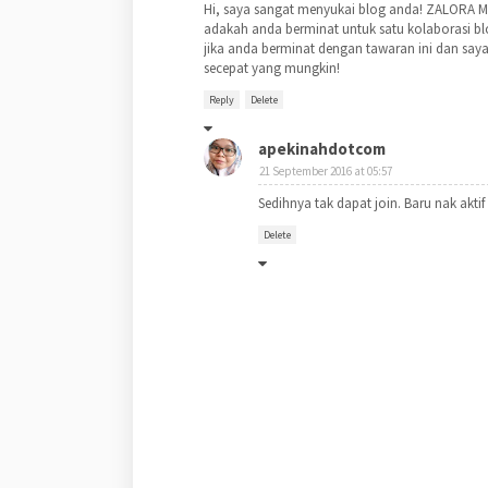
Hi, saya sangat menyukai blog anda! ZALORA Ma
adakah anda berminat untuk satu kolaborasi bl
jika anda berminat dengan tawaran ini dan saya
secepat yang mungkin!
Reply
Delete
apekinahdotcom
21 September 2016 at 05:57
Sedihnya tak dapat join. Baru nak aktif
Delete