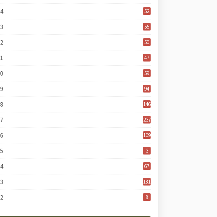
24
52
23
55
22
50
21
47
20
59
19
94
18
146
17
237
16
109
15
3
14
67
13
181
12
8