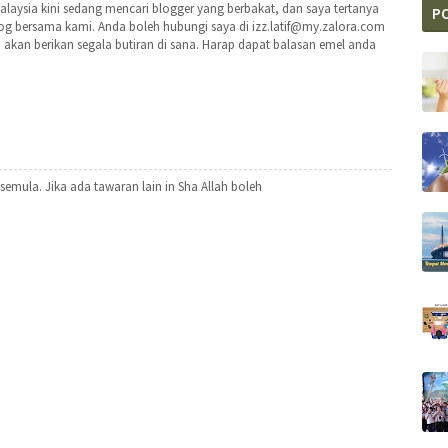
laysia kini sedang mencari blogger yang berbakat, dan saya tertanya
P
og bersama kami. Anda boleh hubungi saya di izz.latif@my.zalora.com
 akan berikan segala butiran di sana. Harap dapat balasan emel anda
 semula. Jika ada tawaran lain in Sha Allah boleh