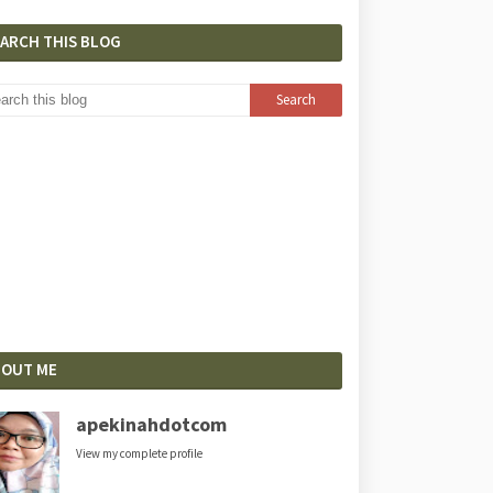
EARCH THIS BLOG
BOUT ME
apekinahdotcom
View my complete profile