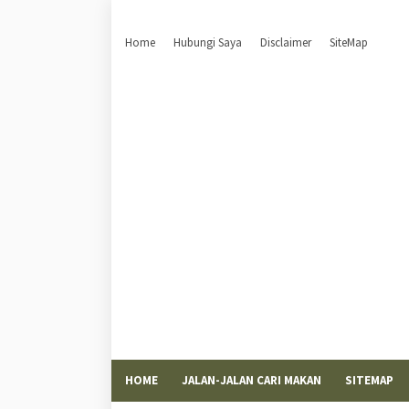
Home
Hubungi Saya
Disclaimer
SiteMap
HOME
JALAN-JALAN CARI MAKAN
SITEMAP