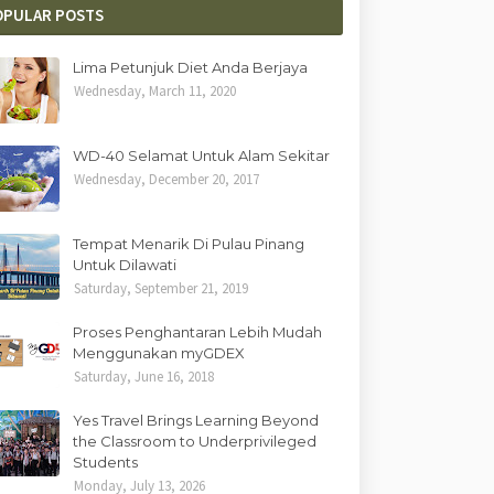
OPULAR POSTS
Lima Petunjuk Diet Anda Berjaya
Wednesday, March 11, 2020
WD-40 Selamat Untuk Alam Sekitar
Wednesday, December 20, 2017
Tempat Menarik Di Pulau Pinang
Untuk Dilawati
Saturday, September 21, 2019
Proses Penghantaran Lebih Mudah
Menggunakan myGDEX
Saturday, June 16, 2018
Yes Travel Brings Learning Beyond
the Classroom to Underprivileged
Students
Monday, July 13, 2026