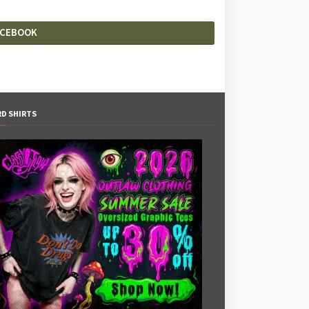
ACEBOOK
RD SHIRTS