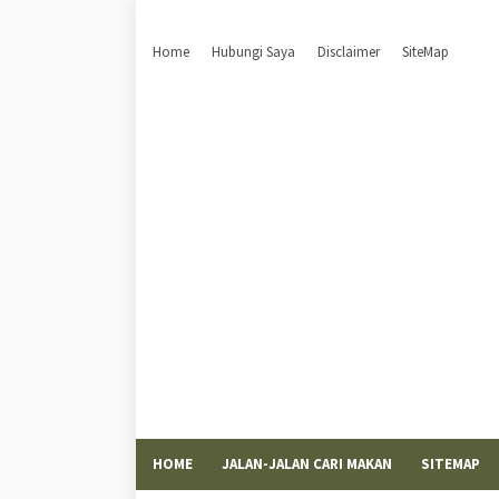
Home
Hubungi Saya
Disclaimer
SiteMap
HOME
JALAN-JALAN CARI MAKAN
SITEMAP