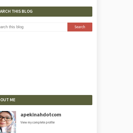
EARCH THIS BLOG
BOUT ME
apekinahdotcom
View my complete profile