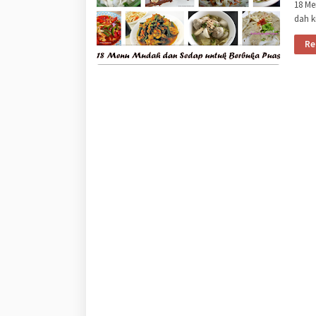
18 Me
dah 
Re