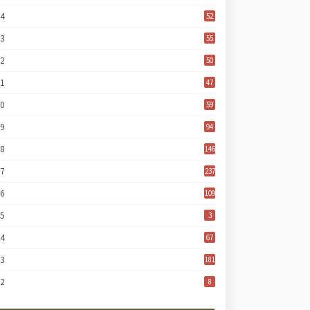
24
52
23
55
22
50
21
47
20
59
19
94
18
146
17
237
16
109
15
3
14
67
13
181
12
8