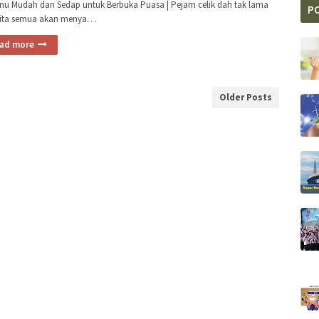
nu Mudah dan Sedap untuk Berbuka Puasa | Pejam celik dah tak lama
P
kita semua akan menya…
ad more
Older Posts