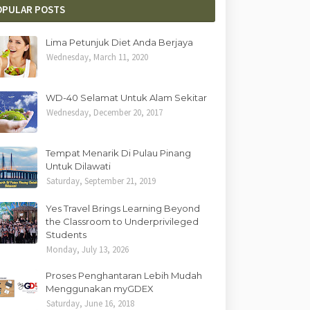
OPULAR POSTS
Lima Petunjuk Diet Anda Berjaya
Wednesday, March 11, 2020
WD-40 Selamat Untuk Alam Sekitar
Wednesday, December 20, 2017
Tempat Menarik Di Pulau Pinang
Untuk Dilawati
Saturday, September 21, 2019
Yes Travel Brings Learning Beyond
the Classroom to Underprivileged
Students
Monday, July 13, 2026
Proses Penghantaran Lebih Mudah
Menggunakan myGDEX
Saturday, June 16, 2018