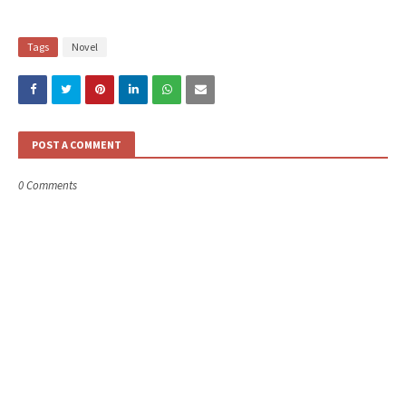
Tags
Novel
POST A COMMENT
0 Comments