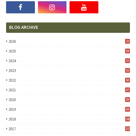
BLOG ARCHIVE
2026
33
2025
54
2024
52
2023
55
2022
50
2021
47
2020
59
2019
94
2018
146
2017
237