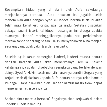
Kesempitan hidup yang di alami oleh Aufa sekeluarga
menjadikannya terdesak. Atas desakan itu jugalah telah
menemukan Aufa dengan Syed Al-Hadeef. Kerana lelaki ini Aufa
telah mula kenal erti cinta, apa itu rindu. Setelah disatukan
sebagai suami isteri, kehidupan pasangan ini diduga apabila
suaminya Hadeef meninggalkannya pada hari perkahwinan
mereka tanpa sebarang pesan. Hal ini menyebabkan Aufa menjadi
seorang yang tidak yakin lagi dengan cinta.
Setelah tujuh tahun pemergian Hadeef, Hadeef muncul semula
dengan harapan Aufa akan menerimanya semula. Selama
kehilangannya adalah disebabkan sengketa yang berlaku dengan
abinya Syed Al-Hakim telah menyihir anaknya sendiri. Segala yang
terjadi telah dijelaskan kepada Aufa namun hatinya telah hancur.
Pelbagai usaha dilakukan oleh Hadeef namun masih tidak dapat
memenangi hati isterinya itu.
Adakah cinta mereka bersatu? Segalanya akan terjawab di dalam
Jodohku Gadis Kampung.