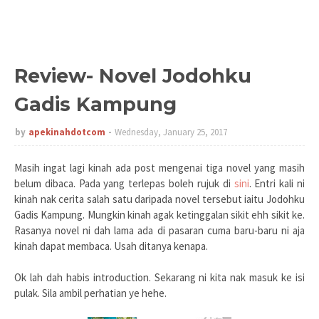
Review- Novel Jodohku
Gadis Kampung
by
apekinahdotcom
Wednesday, January 25, 2017
Masih ingat lagi kinah ada post mengenai tiga novel yang masih
belum dibaca. Pada yang terlepas boleh rujuk di
sini
. Entri kali ni
kinah nak cerita salah satu daripada novel tersebut iaitu Jodohku
Gadis Kampung. Mungkin kinah agak ketinggalan sikit ehh sikit ke.
Rasanya novel ni dah lama ada di pasaran cuma baru-baru ni aja
kinah dapat membaca. Usah ditanya kenapa.
Ok lah dah habis introduction. Sekarang ni kita nak masuk ke isi
pulak. Sila ambil perhatian ye hehe.