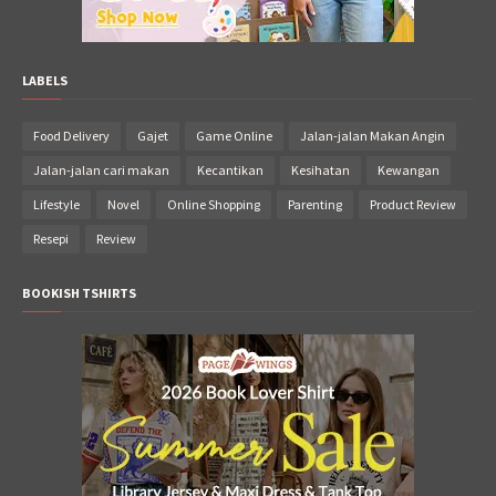
LABELS
Food Delivery
Gajet
Game Online
Jalan-jalan Makan Angin
Jalan-jalan cari makan
Kecantikan
Kesihatan
Kewangan
Lifestyle
Novel
Online Shopping
Parenting
Product Review
Resepi
Review
BOOKISH TSHIRTS