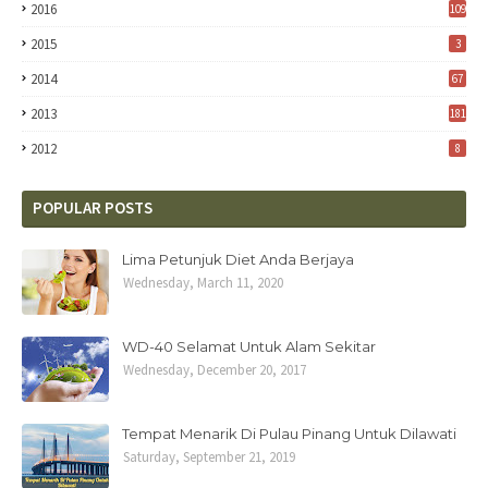
2016
109
2015
3
2014
67
2013
181
2012
8
POPULAR POSTS
Lima Petunjuk Diet Anda Berjaya
Wednesday, March 11, 2020
WD-40 Selamat Untuk Alam Sekitar
Wednesday, December 20, 2017
Tempat Menarik Di Pulau Pinang Untuk Dilawati
Saturday, September 21, 2019