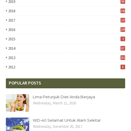
2019
94
2018
146
2017
237
2016
109
2015
3
2014
67
2013
181
2012
8
POPULAR POSTS
Lima Petunjuk Diet Anda Berjaya
Wednesday, March 11, 2020
WD-40 Selamat Untuk Alam Sekitar
Wednesday, December 20, 2017