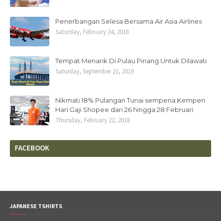
Penerbangan Selesa Bersama Air Asia Airlines
Saturday, February 24, 2018
Tempat Menarik Di Pulau Pinang Untuk Dilawati
Saturday, September 21, 2019
Nikmati 18% Pulangan Tunai sempena Kempen
Hari Gaji Shopee dari 26 hingga 28 Februari
Thursday, February 22, 2018
FACEBOOK
JAPANESE TSHIRTS