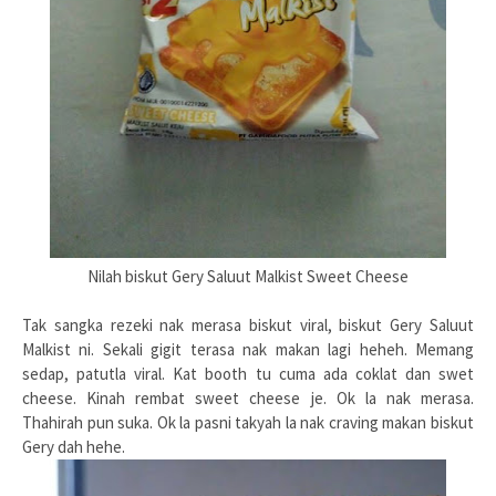
Nilah biskut Gery Saluut Malkist Sweet Cheese
Tak sangka rezeki nak merasa biskut viral, biskut Gery Saluut
Malkist ni. Sekali gigit terasa nak makan lagi heheh. Memang
sedap, patutla viral. Kat booth tu cuma ada coklat dan swet
cheese. Kinah rembat sweet cheese je. Ok la nak merasa.
Thahirah pun suka. Ok la pasni takyah la nak craving makan biskut
Gery dah hehe.