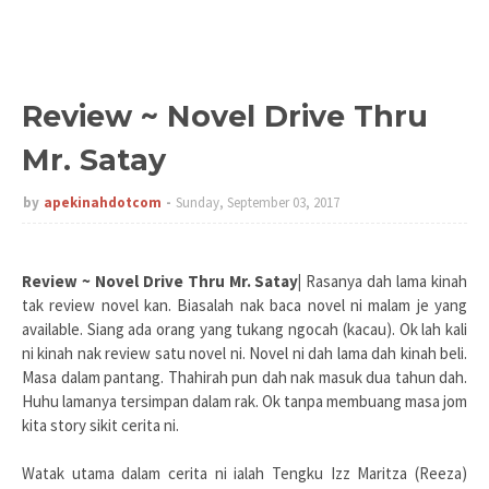
Review ~ Novel Drive Thru
Mr. Satay
by
apekinahdotcom
Sunday, September 03, 2017
Review ~ Novel Drive Thru Mr. Satay|
Rasanya dah lama kinah
tak review novel kan. Biasalah nak baca novel ni malam je yang
available. Siang ada orang yang tukang ngocah (kacau). Ok lah kali
ni kinah nak review satu novel ni. Novel ni dah lama dah kinah beli.
Masa dalam pantang. Thahirah pun dah nak masuk dua tahun dah.
Huhu lamanya tersimpan dalam rak. Ok tanpa membuang masa jom
kita story sikit cerita ni.
Watak utama dalam cerita ni ialah Tengku Izz Maritza (Reeza)