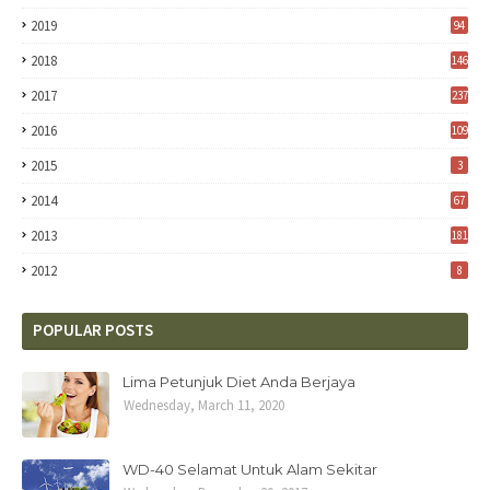
2019
94
2018
146
2017
237
2016
109
2015
3
2014
67
2013
181
2012
8
POPULAR POSTS
Lima Petunjuk Diet Anda Berjaya
Wednesday, March 11, 2020
WD-40 Selamat Untuk Alam Sekitar