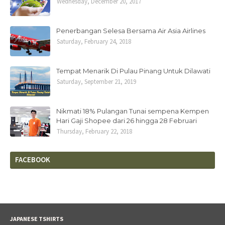
Wednesday, December 20, 2017
Penerbangan Selesa Bersama Air Asia Airlines
Saturday, February 24, 2018
Tempat Menarik Di Pulau Pinang Untuk Dilawati
Saturday, September 21, 2019
Nikmati 18% Pulangan Tunai sempena Kempen
Hari Gaji Shopee dari 26 hingga 28 Februari
Thursday, February 22, 2018
FACEBOOK
JAPANESE TSHIRTS