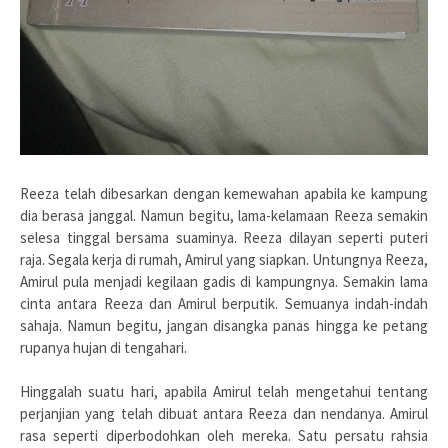
Reeza telah dibesarkan dengan kemewahan apabila ke kampung
dia berasa janggal. Namun begitu, lama-kelamaan Reeza semakin
selesa tinggal bersama suaminya. Reeza dilayan seperti puteri
raja. Segala kerja di rumah, Amirul yang siapkan. Untungnya Reeza,
Amirul pula menjadi kegilaan gadis di kampungnya. Semakin lama
cinta antara Reeza dan Amirul berputik. Semuanya indah-indah
sahaja. Namun begitu, jangan disangka panas hingga ke petang
rupanya hujan di tengahari.
Hinggalah suatu hari, apabila Amirul telah mengetahui tentang
perjanjian yang telah dibuat antara Reeza dan nendanya. Amirul
rasa seperti diperbodohkan oleh mereka. Satu persatu rahsia