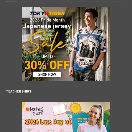
TEACHER SHIRT