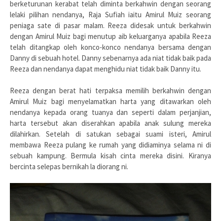
berketurunan kerabat telah diminta berkahwin dengan seorang
lelaki pilihan nendanya, Raja Sufiah iaitu Amirul Muiz seorang
peniaga sate di pasar malam. Reeza didesak untuk berkahwin
dengan Amirul Muiz bagi menutup aib keluarganya apabila Reeza
telah ditangkap oleh konco-konco nendanya bersama dengan
Danny di sebuah hotel. Danny sebenarnya ada niat tidak baik pada
Reeza dan nendanya dapat menghidu niat tidak baik Danny itu.
Reeza dengan berat hati terpaksa memilih berkahwin dengan
Amirul Muiz bagi menyelamatkan harta yang ditawarkan oleh
nendanya kepada orang tuanya dan seperti dalam perjanjian,
harta tersebut akan diserahkan apabila anak sulung mereka
dilahirkan. Setelah di satukan sebagai suami isteri, Amirul
membawa Reeza pulang ke rumah yang didiaminya selama ni di
sebuah kampung. Bermula kisah cinta mereka disini. Kiranya
bercinta selepas bernikah la diorang ni.