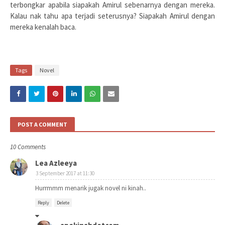
terbongkar apabila siapakah Amirul sebenarnya dengan mereka.
Kalau nak tahu apa terjadi seterusnya? Siapakah Amirul dengan
mereka kenalah baca.
Tags
Novel
POST A COMMENT
10 Comments
Lea Azleeya
3 September 2017 at 11:30
Hurrmmm menarik jugak novel ni kinah..
Reply
Delete