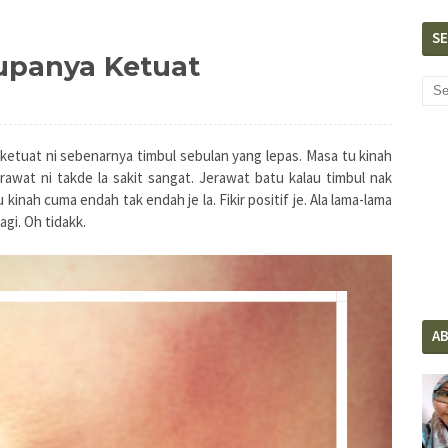
S
upanya Ketuat
ketuat ni sebenarnya timbul sebulan yang lepas. Masa tu kinah
rawat ni takde la sakit sangat. Jerawat batu kalau timbul nak
 kinah cuma endah tak endah je la. Fikir positif je. Ala lama-lama
agi. Oh tidakk.
A