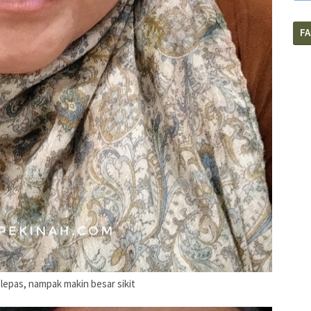
F
lepas, nampak makin besar sikit