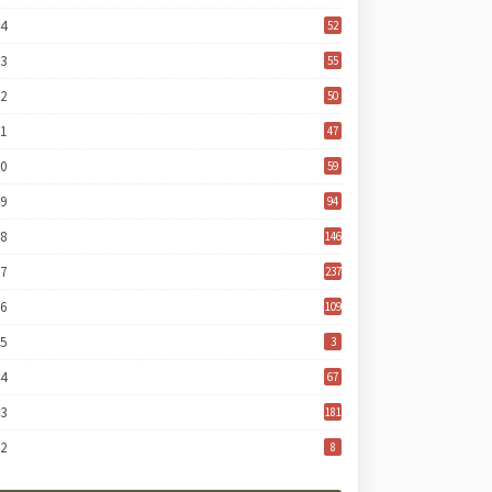
24
52
23
55
22
50
21
47
20
59
19
94
18
146
17
237
16
109
15
3
14
67
13
181
12
8