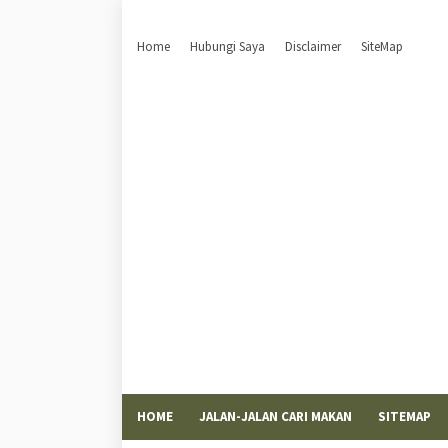
Home
Hubungi Saya
Disclaimer
SiteMap
HOME
JALAN-JALAN CARI MAKAN
SITEMAP