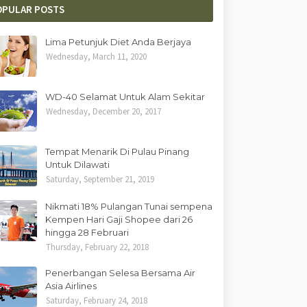
OPULAR POSTS
Lima Petunjuk Diet Anda Berjaya
Wednesday, March 11, 2020
WD-40 Selamat Untuk Alam Sekitar
Wednesday, December 20, 2017
Tempat Menarik Di Pulau Pinang
Untuk Dilawati
Saturday, September 21, 2019
Nikmati 18% Pulangan Tunai sempena
Kempen Hari Gaji Shopee dari 26
hingga 28 Februari
Thursday, February 22, 2018
Penerbangan Selesa Bersama Air
Asia Airlines
Saturday, February 24, 2018