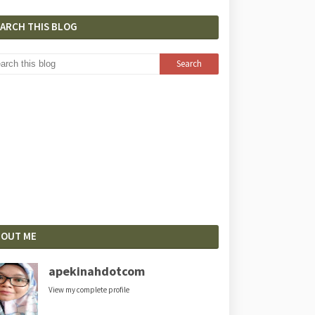
EARCH THIS BLOG
BOUT ME
apekinahdotcom
View my complete profile