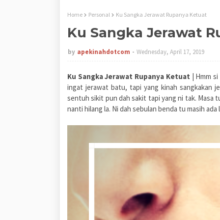
Home
Personal
Ku Sangka Jerawat Rupanya Ketuat
Ku Sangka Jerawat R
by
apekinahdotcom
Wednesday, April 17, 2019
Ku Sangka Jerawat Rupanya Ketuat
| Hmm si 
ingat jerawat batu, tapi yang kinah sangkakan je
sentuh sikit pun dah sakit tapi yang ni tak. Masa tu
nanti hilang la. Ni dah sebulan benda tu masih ada l