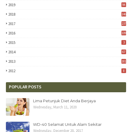
2019
94
2018
146
2017
237
2016
109
2015
3
2014
67
2013
181
2012
8
POPULAR POSTS
Lima Petunjuk Diet Anda Berjaya
Wednesday, March 11, 2020
WD-40 Selamat Untuk Alam Sekitar
Wednesday, December 20, 2017