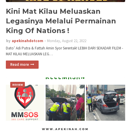
Kini Mat Kilau Meluaskan
Legasinya Melalui Permainan
King Of Nations !
by
apekinahdotcom
Monday, August 22, 2022
Dato’ Adi Putra & Fattah Amin Syor Serentak! LEBIH DARI SEKADAR FILEM -
MAT KILAU MELUASKAN LEG…
Read more
REVIEW