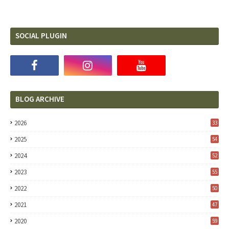
SOCIAL PLUGIN
BLOG ARCHIVE
2026
33
2025
54
2024
52
2023
55
2022
50
2021
47
2020
59