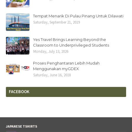
Tempat Menarik Di Pulau Pinang Untuk Dilawati
Saturday, September 21, 2019
Yes Travel Brings Learning Beyond the
Classroom to Underprivileged Students
Monday, July 13, 2026
Proses Penghantaran Lebih Mudah
Menggunakan myGDEX
Saturday, June 16, 2018
FACEBOOK
JAPANESE TSHIRTS