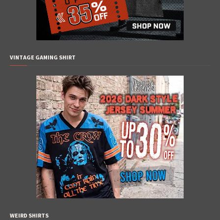
VINTAGE GAMING SHIRT
WEIRD SHIRTS