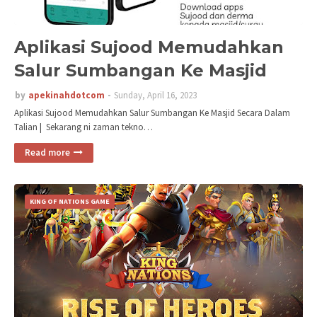
Aplikasi Sujood Memudahkan
Salur Sumbangan Ke Masjid
by
apekinahdotcom
Sunday, April 16, 2023
Aplikasi Sujood Memudahkan Salur Sumbangan Ke Masjid Secara Dalam
Talian | Sekarang ni zaman tekno…
Read more
KING OF NATIONS GAME