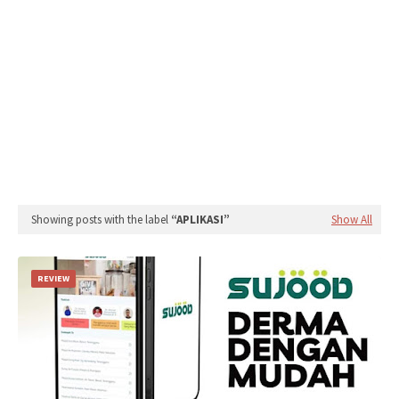
Showing posts with the label
APLIKASI
Show All
REVIEW