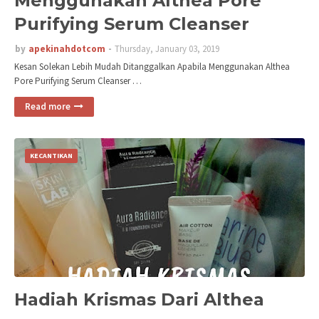
Menggunakan Althea Pore
Purifying Serum Cleanser
by
apekinahdotcom
Thursday, January 03, 2019
Kesan Solekan Lebih Mudah Ditanggalkan Apabila Menggunakan Althea
Pore Purifying Serum Cleanser …
Read more
KECANTIKAN
Hadiah Krismas Dari Althea