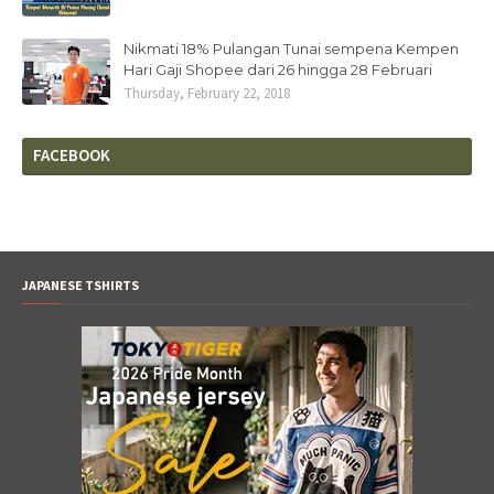
Nikmati 18% Pulangan Tunai sempena Kempen
Hari Gaji Shopee dari 26 hingga 28 Februari
Thursday, February 22, 2018
FACEBOOK
JAPANESE TSHIRTS