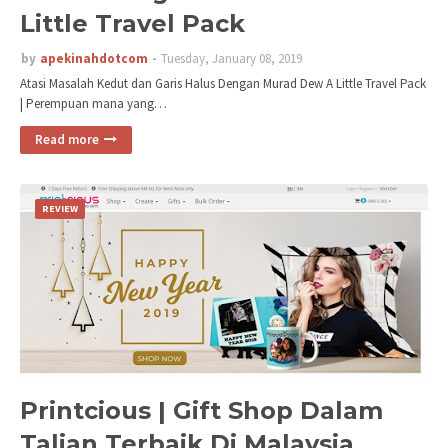
Little Travel Pack
by
apekinahdotcom
Tuesday, January 08, 2019
Atasi Masalah Kedut dan Garis Halus Dengan Murad Dew A Little Travel Pack
| Perempuan mana yang…
Read more
REVIEW
Printcious | Gift Shop Dalam
Talian Terbaik Di Malaysia