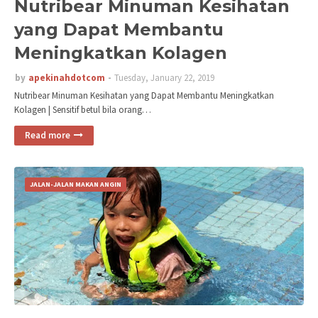
Nutribear Minuman Kesihatan
yang Dapat Membantu
Meningkatkan Kolagen
by
apekinahdotcom
Tuesday, January 22, 2019
Nutribear Minuman Kesihatan yang Dapat Membantu Meningkatkan
Kolagen | Sensitif betul bila orang…
Read more
JALAN-JALAN MAKAN ANGIN