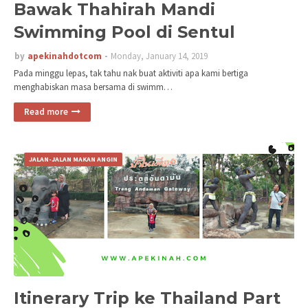
Bawak Thahirah Mandi
Swimming Pool di Sentul
by
apekinahdotcom
Monday, January 14, 2019
Pada minggu lepas, tak tahu nak buat aktiviti apa kami bertiga
menghabiskan masa bersama di swimm…
Read more
JALAN-JALAN MAKAN ANGIN
Itinerary Trip ke Thailand Part