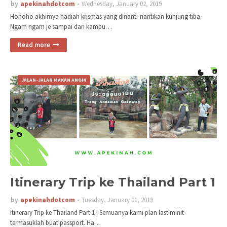
by
apekinahdotcom
Wednesday, January 02, 2019
Hohoho akhirnya hadiah krismas yang dinanti-nantikan kunjung tiba.
Ngam ngam je sampai dari kampu…
Read more
JALAN-JALAN MAKAN ANGIN
Itinerary Trip ke Thailand Part 1
by
apekinahdotcom
Tuesday, January 01, 2019
Itinerary Trip ke Thailand Part 1 | Semuanya kami plan last minit
termasuklah buat passport. Ha…