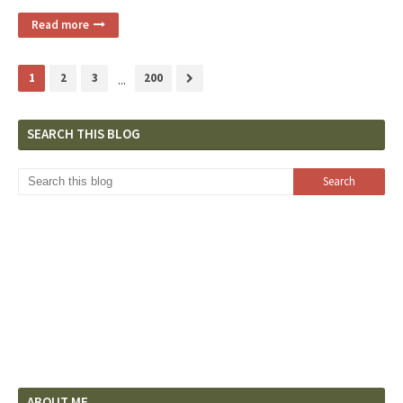
Read more
1
2
3
...
200
SEARCH THIS BLOG
ABOUT ME