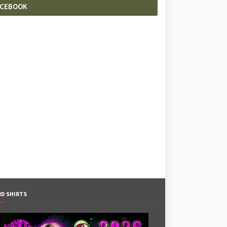
ACEBOOK
RD SHIRTS