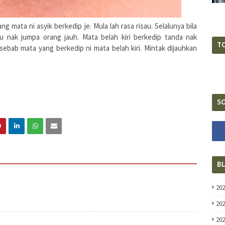
ng mata ni asyik berkedip je. Mula lah rasa risau. Selalunya bila
u nak jumpa orang jauh. Mata belah kiri berkedip tanda nak
T
 sebab mata yang berkedip ni mata belah kiri. Mintak dijauhkan
SO
B
20
20
20