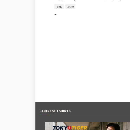
Reply
Delete
JAPANESE TSHIRTS