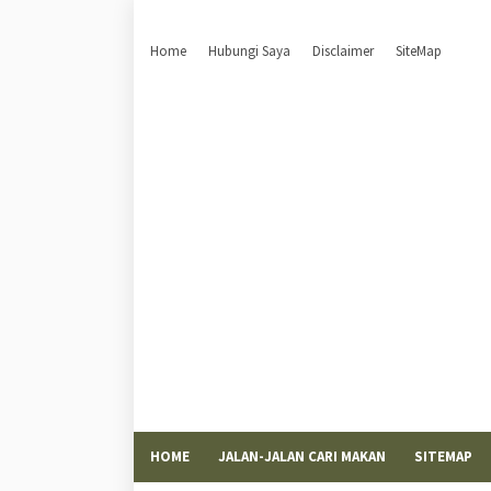
Home
Hubungi Saya
Disclaimer
SiteMap
HOME
JALAN-JALAN CARI MAKAN
SITEMAP