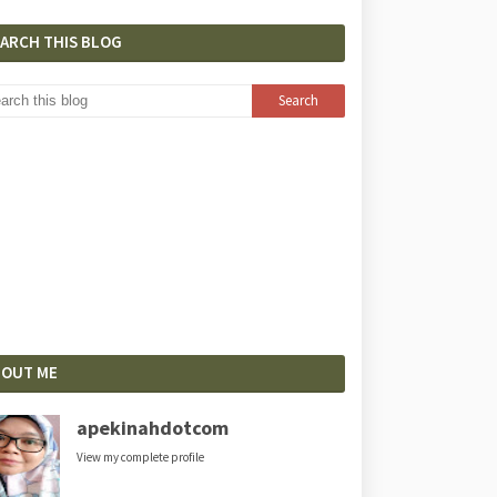
EARCH THIS BLOG
BOUT ME
apekinahdotcom
View my complete profile