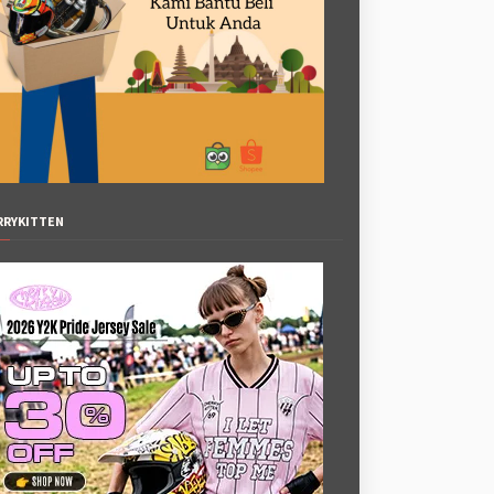
RRYKITTEN