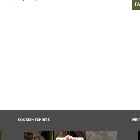
F
BOOKISH TSHIRTS
WEI