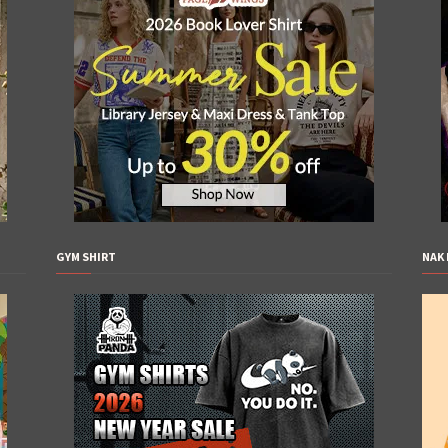
GYM SHIRT
NAK 