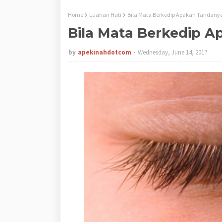
Home
Luahan Hati
Bila Mata Berkedip Apakah Tandany
Bila Mata Berkedip 
by
apekinahdotcom
Wednesday, June 14, 2017