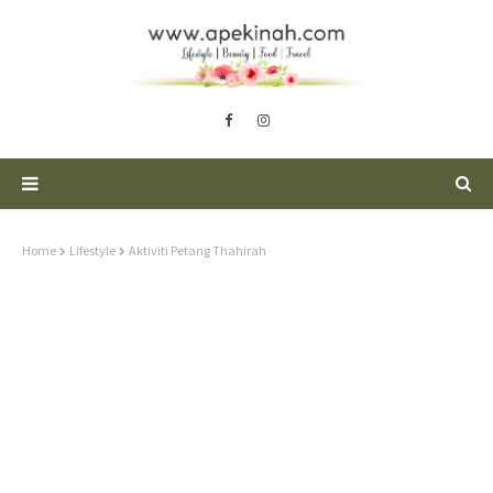
Home
Lifestyle
Aktiviti Petang Thahirah