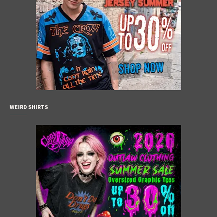
WEIRD SHIRTS