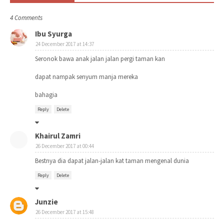
4 Comments
Ibu Syurga
24 December 2017 at 14:37
Seronok bawa anak jalan jalan pergi taman kan
dapat nampak senyum manja mereka
bahagia
Reply
Delete
Khairul Zamri
26 December 2017 at 00:44
Bestnya dia dapat jalan-jalan kat taman mengenal dunia
Reply
Delete
Junzie
26 December 2017 at 15:48