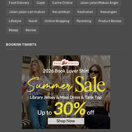
Food Delivery
Gajet
Game Online
Jalan-jalan Makan Angin
Jalan-jalan cari makan
Kecantikan
Kesihatan
Kewangan
Lifestyle
Novel
Online Shopping
Parenting
Product Review
Resepi
Review
BOOKISH TSHIRTS