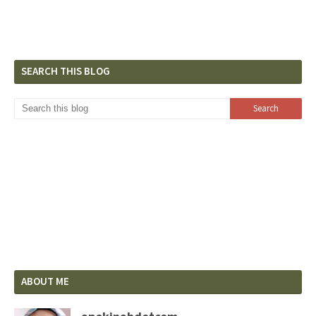
SEARCH THIS BLOG
ABOUT ME