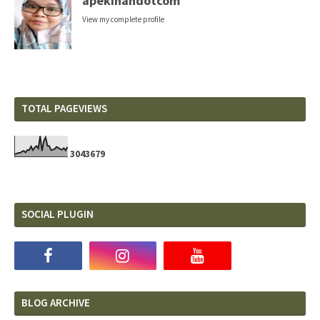
apekinahdotcom
View my complete profile
TOTAL PAGEVIEWS
3
0
4
3
6
7
9
SOCIAL PLUGIN
BLOG ARCHIVE