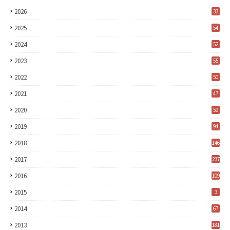
2026
33
2025
54
2024
52
2023
55
2022
50
2021
47
2020
59
2019
94
2018
146
2017
237
2016
109
2015
3
2014
67
2013
181