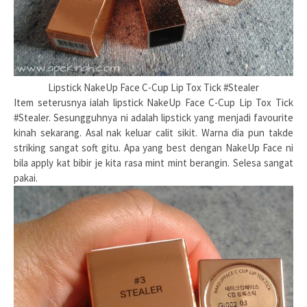
Lipstick NakeUp Face C-Cup Lip Tox Tick #Stealer
Item seterusnya ialah lipstick NakeUp Face C-Cup Lip Tox Tick
#Stealer. Sesungguhnya ni adalah lipstick yang menjadi favourite
kinah sekarang. Asal nak keluar calit sikit. Warna dia pun takde
striking sangat soft gitu. Apa yang best dengan NakeUp Face ni
bila apply kat bibir je kita rasa mint mint berangin. Selesa sangat
pakai.