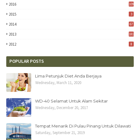
2016
109
2015
3
2014
67
2013
181
2012
8
POPULAR POSTS
Lima Petunjuk Diet Anda Berjaya
Wednesday, March 11, 2020
WD-40 Selamat Untuk Alam Sekitar
Wednesday, December 20, 2017
Tempat Menarik Di Pulau Pinang Untuk Dilawati
Saturday, September 21, 2019