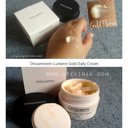
Onsaemeein Lumiere Gold Daily Cream