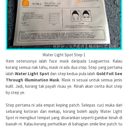
Water Light Spot Step 1
Item seterusnya ialah face mask daripada Leaguertox. Kalau
korang semua nak tahu, mask ni ada dua step. Step yang pertama
ialah
Water Light Spot
dan step kedua pula ialah
Gold Foil See
Through Illumination Mask
. Mask ni sesuai untuk semua jenis
kulit. Jadi, korang tak payah risau ye. Kinah akan cerita ikut step
by step ye.
Step pertama ni ada empat keping patch. Selepas cuci muka dari
sebarang kotoran dan mekap, korang boleh apply Water Light
Spot ni mengikut tempat yang disarankan seperti gambar kinah di
bawah ni. Kalau korang perhatikan di bahagian smile line patch tu