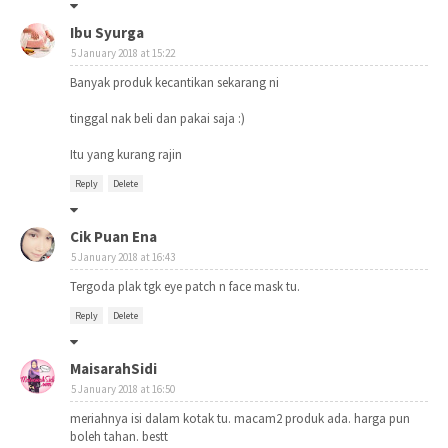
Ibu Syurga
5 January 2018 at 15:22
Banyak produk kecantikan sekarang ni
tinggal nak beli dan pakai saja :)
Itu yang kurang rajin
Reply
Delete
Cik Puan Ena
5 January 2018 at 16:43
Tergoda plak tgk eye patch n face mask tu.
Reply
Delete
MaisarahSidi
5 January 2018 at 16:50
meriahnya isi dalam kotak tu. macam2 produk ada. harga pun
boleh tahan. bestt