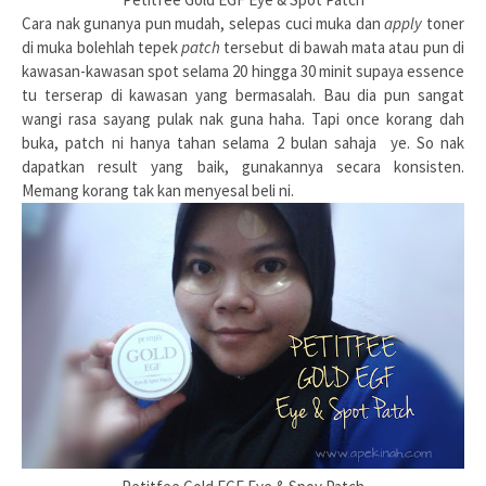
Cara nak gunanya pun mudah, selepas cuci muka dan
apply
toner
di muka bolehlah tepek
patch
tersebut di bawah mata atau pun di
kawasan-kawasan spot selama 20 hingga 30 minit supaya essence
tu terserap di kawasan yang bermasalah. Bau dia pun sangat
wangi rasa sayang pulak nak guna haha. Tapi once korang dah
buka, patch ni hanya tahan selama 2 bulan sahaja ye. So nak
dapatkan result yang baik, gunakannya secara konsisten.
Memang korang tak kan menyesal beli ni.