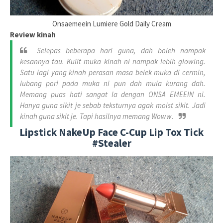
Onsaemeein Lumiere Gold Daily Cream
Review kinah
Selepas beberapa hari guna, dah boleh nampak
kesannya tau. Kulit muka kinah ni nampak lebih glowing.
Satu lagi yang kinah perasan masa belek muka di cermin,
lubang pori pada muka ni pun dah mula kurang dah.
Memang puas hati sangat la dengan ONSA EMEEIN ni.
Hanya guna sikit je sebab teksturnya agak moist sikit. Jadi
kinah guna sikit je. Tapi hasilnya memang Woww.
Lipstick NakeUp Face C-Cup Lip Tox Tick
#Stealer