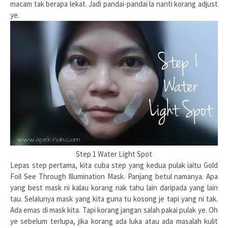
macam tak berapa lekat. Jadi pandai-pandai la nanti korang adjust
ye.
Step 1 Water Light Spot
Lepas step pertama, kita cuba step yang kedua pulak iaitu Gold
Foil See Through Illumination Mask. Panjang betul namanya. Apa
yang best mask ni kalau korang nak tahu lain daripada yang lain
tau. Selalunya mask yang kita guna tu kosong je tapi yang ni tak.
Ada emas di mask kita. Tapi korang jangan salah pakai pulak ye. Oh
ye sebelum terlupa, jika korang ada luka atau ada masalah kulit