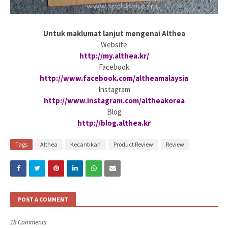
Untuk maklumat lanjut mengenai Althea
Website
http://my.althea.kr/
Facebook
http://www.facebook.com/altheamalaysia
Instagram
http://www.instagram.com/altheakorea
Blog
http://blog.althea.kr
Tags
Althea
Kecantikan
Product Review
Review
POST A COMMENT
18 Comments