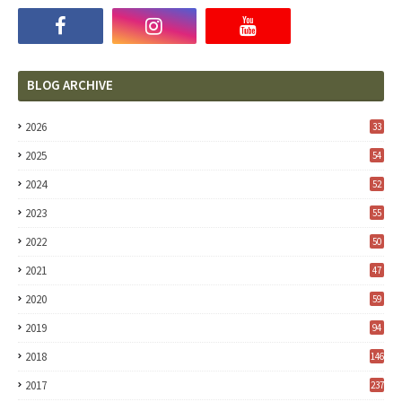
BLOG ARCHIVE
2026
33
2025
54
2024
52
2023
55
2022
50
2021
47
2020
59
2019
94
2018
146
2017
237