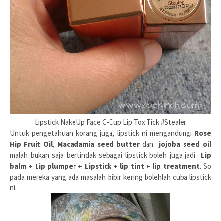
Lipstick NakeUp Face C-Cup Lip Tox Tick #Stealer
Untuk pengetahuan korang juga, lipstick ni mengandungi
Rose
Hip Fruit Oil
,
Macadamia seed butter
dan
jojoba seed
oil
malah bukan saja bertindak sebagai lipstick boleh juga jadi
Lip
balm + Lip plumper + Lipstick + lip tint + lip treatment
. So
pada mereka yang ada masalah bibir kering bolehlah cuba lipstick
ni.