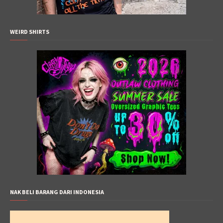
WEIRD SHIRTS
NAK BELI BARANG DARI INDONESIA