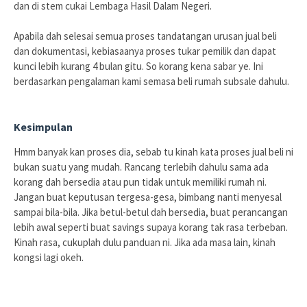
dan di stem cukai Lembaga Hasil Dalam Negeri.
Apabila dah selesai semua proses tandatangan urusan jual beli
dan dokumentasi, kebiasaanya proses tukar pemilik dan dapat
kunci lebih kurang 4 bulan gitu. So korang kena sabar ye. Ini
berdasarkan pengalaman kami semasa beli rumah subsale dahulu.
Kesimpulan
Hmm banyak kan proses dia, sebab tu kinah kata proses jual beli ni
bukan suatu yang mudah. Rancang terlebih dahulu sama ada
korang dah bersedia atau pun tidak untuk memiliki rumah ni.
Jangan buat keputusan tergesa-gesa, bimbang nanti menyesal
sampai bila-bila. Jika betul-betul dah bersedia, buat perancangan
lebih awal seperti buat savings supaya korang tak rasa terbeban.
Kinah rasa, cukuplah dulu panduan ni. Jika ada masa lain, kinah
kongsi lagi okeh.