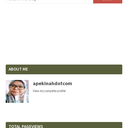
ABOUT ME
apekinahdotcom
View my complete profile
TOTAL PAGEVIEWS