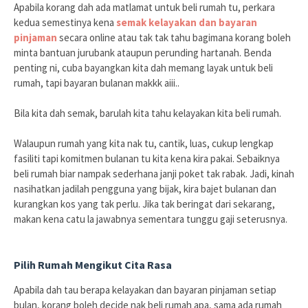
Apabila korang dah ada matlamat untuk beli rumah tu, perkara
kedua semestinya kena
semak kelayakan dan bayaran
pinjaman
secara online atau tak tak tahu bagimana korang boleh
minta bantuan jurubank ataupun perunding hartanah. Benda
penting ni, cuba bayangkan kita dah memang layak untuk beli
rumah, tapi bayaran bulanan makkk aiii..
Bila kita dah semak, barulah kita tahu kelayakan kita beli rumah.
Walaupun rumah yang kita nak tu, cantik, luas, cukup lengkap
fasiliti tapi komitmen bulanan tu kita kena kira pakai. Sebaiknya
beli rumah biar nampak sederhana janji poket tak rabak. Jadi, kinah
nasihatkan jadilah pengguna yang bijak, kira bajet bulanan dan
kurangkan kos yang tak perlu. Jika tak beringat dari sekarang,
makan kena catu la jawabnya sementara tunggu gaji seterusnya.
Pilih Rumah Mengikut Cita Rasa
Apabila dah tau berapa kelayakan dan bayaran pinjaman setiap
bulan, korang boleh decide nak beli rumah apa, sama ada rumah