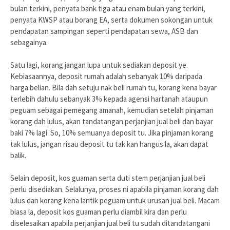
bulan terkini, penyata bank tiga atau enam bulan yang terkini,
penyata KWSP atau borang EA, serta dokumen sokongan untuk
pendapatan sampingan seperti pendapatan sewa, ASB dan
sebagainya.
Satu lagi, korang jangan lupa untuk sediakan deposit ye.
Kebiasaannya, deposit rumah adalah sebanyak 10% daripada
harga belian. Bila dah setuju nak beli rumah tu, korang kena bayar
terlebih dahulu sebanyak 3% kepada agensi hartanah ataupun
peguam sebagai pemegang amanah, kemudian setelah pinjaman
korang dah lulus, akan tandatangan perjanjian jual beli dan bayar
baki 7% lagi. So, 10% semuanya deposit tu. Jika pinjaman korang
tak lulus, jangan risau deposit tu tak kan hangus la, akan dapat
balik.
Selain deposit, kos guaman serta duti stem perjanjian jual beli
perlu disediakan. Selalunya, proses ni apabila pinjaman korang dah
lulus dan korang kena lantik peguam untuk urusan jual beli. Macam
biasa la, deposit kos guaman perlu diambil kira dan perlu
diselesaikan apabila perjanjian jual beli tu sudah ditandatangani