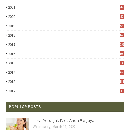
2021
47
2020
59
2019
94
2018
146
2017
237
2016
109
2015
3
2014
67
2013
181
2012
8
POPULAR POSTS
Lima Petunjuk Diet Anda Berjaya
Wednesday, March 11, 2020