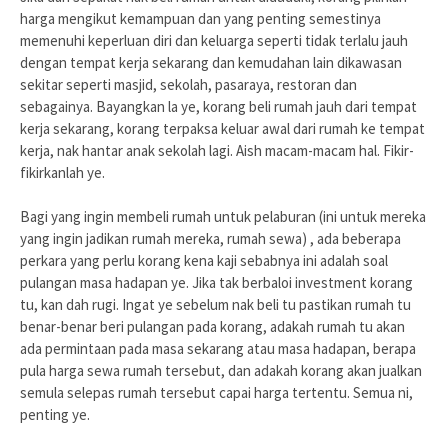
harga mengikut kemampuan dan yang penting semestinya
memenuhi keperluan diri dan keluarga seperti tidak terlalu jauh
dengan tempat kerja sekarang dan kemudahan lain dikawasan
sekitar seperti masjid, sekolah, pasaraya, restoran dan
sebagainya. Bayangkan la ye, korang beli rumah jauh dari tempat
kerja sekarang, korang terpaksa keluar awal dari rumah ke tempat
kerja, nak hantar anak sekolah lagi. Aish macam-macam hal. Fikir-
fikirkanlah ye.
Bagi yang ingin membeli rumah untuk pelaburan (ini untuk mereka
yang ingin jadikan rumah mereka, rumah sewa) , ada beberapa
perkara yang perlu korang kena kaji sebabnya ini adalah soal
pulangan masa hadapan ye. Jika tak berbaloi investment korang
tu, kan dah rugi. Ingat ye sebelum nak beli tu pastikan rumah tu
benar-benar beri pulangan pada korang, adakah rumah tu akan
ada permintaan pada masa sekarang atau masa hadapan, berapa
pula harga sewa rumah tersebut, dan adakah korang akan jualkan
semula selepas rumah tersebut capai harga tertentu. Semua ni,
penting ye.