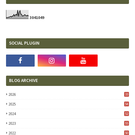
3
0
4
1
0
4
9
SOCIAL PLUGIN
BLOG ARCHIVE
2026
33
2025
54
2024
52
2023
55
2022
50