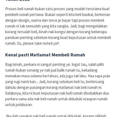
Proses beli rumah bukan satu proses yang mudah terutama buat
pembeli rumah pertama. Bukan seperti kita beli basikal, berkenan
dengan design, warna dan terus je bayar tapi proses membeli
rumah ni tak semudah yang kita sangka. Jadi, bagi mengelakkan
korang tersalah beli, kinah nak kongsi dengan korang beberapa
panduan penting sebelum korang buat keputusan untuk membeli
rumah. So, please take noted ya!!
Kenal pasti Matlamat Membeli Rumah
Bagi kinah, perkara ni sangat penting ye. Ingat tau, salah pilih
rumah bukan senang ye nak jual balik rumah tu, kekadang
memakan masa selama bertahun, ada juga tak laku. Haa sapa pula
yang rugi nanti kan... Jadi, korang sebelum beli tu, berbincang
dahulu dengan pasangan korang matlamat nak beli rumah ni.
Selalunya, kita ni buat keputusan nak beli rumah disebabkan dua
perkara sama ada nak beli rumah untuk diduduki ataupun rumah
untuk pelaburan.
Jika dah sepakat nak beli rumah untuk diduduki, korang pilihlah