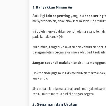
2. Banyakkan Minum Air
Satu lagi
faktor penting
yang
ibu bapa sering 
menyeronokkan, anak-anak kita mudah lupa minum
Ini boleh menyebabkan penghadaman yang lemah d
pada kanak-kanak (4).
Mula-mula, tangani kesakitan dan kemudian pergi
pengambilan cecair
akan menjadi
ubat terbaik
Jangan sesekali mulakan anak
anda
mengguna
Doktor anda juga mungkin melakukan makmal dan 
anak anda.
Jika pada bila-bila masa anak anda mengalami sak
teruk, minta mereka dinilai dengan segera.
3. Senaman dan Urutan