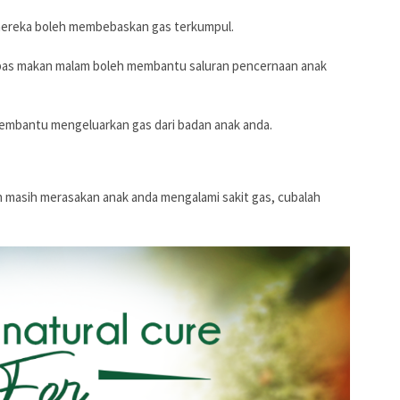
mereka boleh membebaskan gas terkumpul.
lepas makan malam boleh membantu saluran pencernaan anak
membantu mengeluarkan gas dari badan anak anda.
n masih merasakan anak anda mengalami sakit gas, cubalah