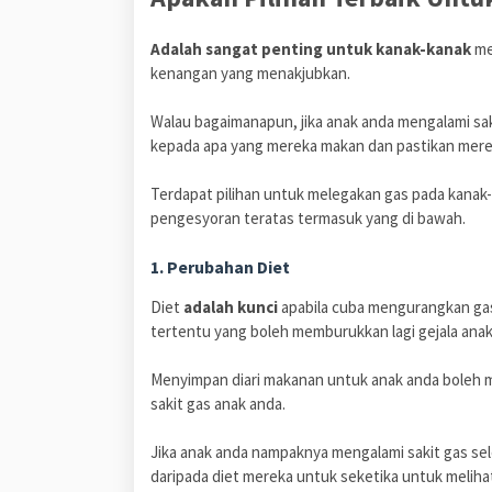
Adalah sangat penting untuk kanak-kanak
me
kenangan yang menakjubkan.
Walau bagaimanapun, jika anak anda mengalami sak
kepada apa yang mereka makan dan pastikan mer
Terdapat pilihan untuk melegakan gas pada kanak
pengesyoran teratas termasuk yang di bawah.
1. Perubahan Diet
Diet
adalah kunci
apabila cuba mengurangkan ga
tertentu yang boleh memburukkan lagi gejala anak 
Menyimpan diari makanan untuk anak anda bole
sakit gas anak anda.
Jika anak anda nampaknya mengalami sakit gas s
daripada diet mereka untuk seketika untuk melih