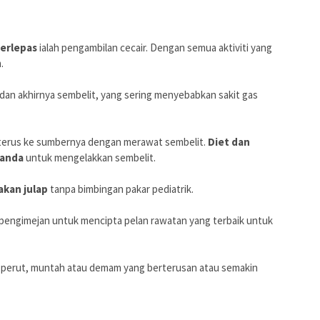
terlepas
ialah pengambilan cecair. Dengan semua aktiviti yang
.
an akhirnya sembelit, yang sering menyebabkan sakit gas
 terus ke sumbernya dengan merawat sembelit.
Diet dan
 anda
untuk mengelakkan sembelit.
kan julap
tanpa bimbingan pakar pediatrik.
pengimejan untuk mencipta pelan rawatan yang terbaik untuk
it perut, muntah atau demam yang berterusan atau semakin