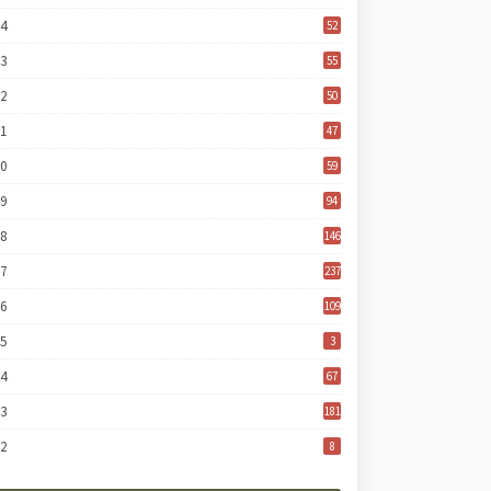
24
52
23
55
22
50
21
47
20
59
19
94
18
146
17
237
16
109
15
3
14
67
13
181
12
8