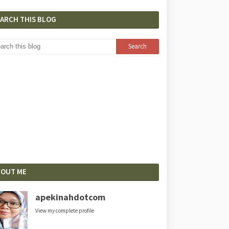
EARCH THIS BLOG
BOUT ME
apekinahdotcom
View my complete profile