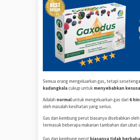
Semua orang mengeluarkan gas, tetapi sesetengah
kadangkala
cukup untuk
menyebabkan kesus
Adalah
normal
untuk mengeluarkan gas dari
6 hin
oleh masalah kesihatan yang serius.
Gas dan kembung perut biasanya disebabkan ole
termasuk beberapa makanan tambahan dan ubat-
Gas dan kembung perut
biasanya tidak berbah