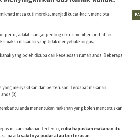
nikmati masa cuti mereka, menjadi kucar-kacir, mencipta
F
it perut, adalah sangat penting untuk memberi perhatian
eka makan makanan yang tidak menyebabkan gas.
-kanak yang boleh dicuba dari keselesaan rumah anda. Beberapa
s yang menyakitkan dan berterusan. Terdapat makanan
anda (3).
h membantu anda menentukan makanan yang boleh mencetuskan
elepas makan makanan tertentu,
cuba hapuskan makanan itu
at sama ada
sakitnya pudar atau berterusan
.