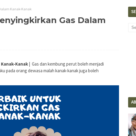
s Dalam Kanak-Kanak
S
Menyingkirkan Gas Dalam
m Kanak-Kanak
| Gas dan kembung perut boleh menjadi
rlaku pada orang dewasa malah kanak-kanak juga boleh
A