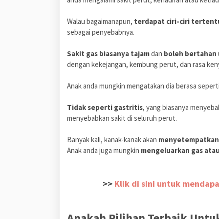
Walau bagaimanapun,
terdapat ciri-ciri tertent
sebagai penyebabnya.
Sakit gas biasanya tajam
dan
boleh bertahan
dengan kekejangan, kembung perut, dan rasa ke
Anak anda mungkin mengatakan dia berasa seperti 
Tidak seperti gastritis
, yang biasanya menyebab
menyebabkan sakit di seluruh perut.
Banyak kali, kanak-kanak akan
menyetempatkan k
Anak anda juga mungkin
mengeluarkan gas ata
>>
Klik di sini untuk mendap
Apakah Pilihan Terbaik Unt