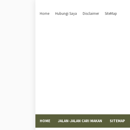
Home
Hubungi Saya
Disclaimer
SiteMap
HOME
JALAN-JALAN CARI MAKAN
SITEMAP