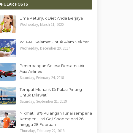
OPULAR POSTS
Lima Petunjuk Diet Anda Berjaya
Wednesday, March 11, 2020
WD-40 Selamat Untuk Alam Sekitar
Wednesday, December 20, 2017
Penerbangan Selesa Bersama Air
Asia Airlines
Saturday, February 24, 2018
Tempat Menarik Di Pulau Pinang
Untuk Dilawati
Saturday, September 21, 2019
Nikmati 18% Pulangan Tunai sempena
Kempen Hari Gaji Shopee dari 26
hingga 28 Februari
Thursday, February 22, 2018