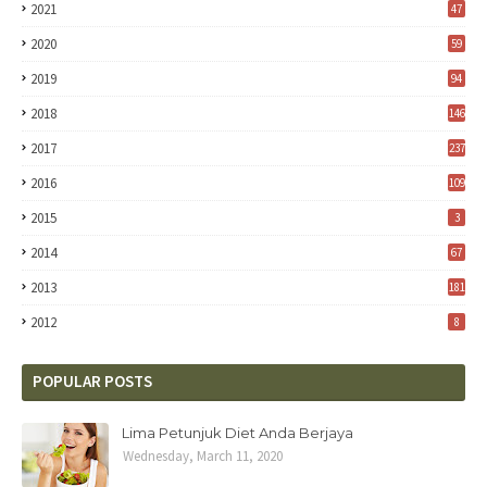
2021
47
2020
59
2019
94
2018
146
2017
237
2016
109
2015
3
2014
67
2013
181
2012
8
POPULAR POSTS
Lima Petunjuk Diet Anda Berjaya
Wednesday, March 11, 2020