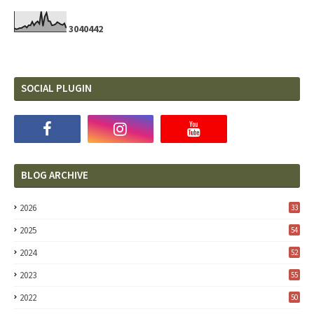
3
0
4
0
4
4
2
SOCIAL PLUGIN
BLOG ARCHIVE
2026
33
2025
54
2024
52
2023
55
2022
50