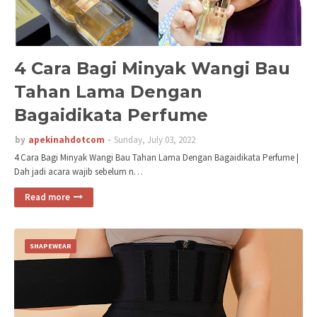
4 Cara Bagi Minyak Wangi Bau
Tahan Lama Dengan
Bagaidikata Perfume
by
apekinahdotcom
Sunday, July 03, 2022
4 Cara Bagi Minyak Wangi Bau Tahan Lama Dengan Bagaidikata Perfume |
Dah jadi acara wajib sebelum n…
Read more
SHAPEWEAR