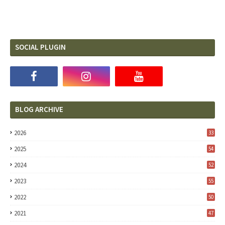
SOCIAL PLUGIN
BLOG ARCHIVE
2026
33
2025
54
2024
52
2023
55
2022
50
2021
47