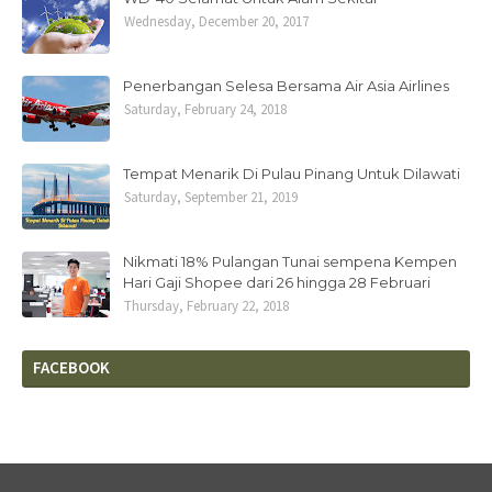
Wednesday, December 20, 2017
Penerbangan Selesa Bersama Air Asia Airlines
Saturday, February 24, 2018
Tempat Menarik Di Pulau Pinang Untuk Dilawati
Saturday, September 21, 2019
Nikmati 18% Pulangan Tunai sempena Kempen
Hari Gaji Shopee dari 26 hingga 28 Februari
Thursday, February 22, 2018
FACEBOOK