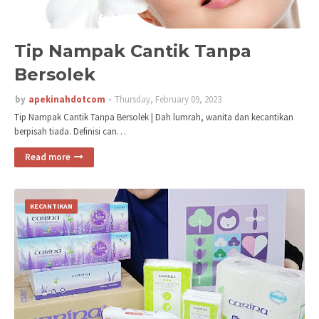
Tip Nampak Cantik Tanpa
Bersolek
by
apekinahdotcom
Thursday, February 09, 2023
Tip Nampak Cantik Tanpa Bersolek | Dah lumrah, wanita dan kecantikan
berpisah tiada. Definisi can…
Read more
KECANTIKAN