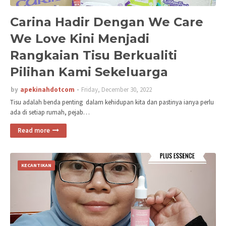
Carina Hadir Dengan We Care
We Love Kini Menjadi
Rangkaian Tisu Berkualiti
Pilihan Kami Sekeluarga
by
apekinahdotcom
Friday, December 30, 2022
Tisu adalah benda penting dalam kehidupan kita dan pastinya ianya perlu
ada di setiap rumah, pejab…
Read more
KECANTIKAN