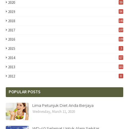
2020
59
2019
94
2018
146
2017
237
2016
109
2015
3
2014
67
2013
181
2012
8
POPULAR POSTS
Lima Petunjuk Diet Anda Berjaya
Wednesday, March 11, 2020
WD-40 Selamat Untuk Alam Sekitar