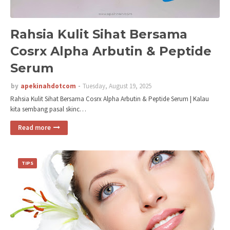
Rahsia Kulit Sihat Bersama
Cosrx Alpha Arbutin & Peptide
Serum
by
apekinahdotcom
Tuesday, August 19, 2025
Rahsia Kulit Sihat Bersama Cosrx Alpha Arbutin & Peptide Serum | Kalau
kita sembang pasal skinc…
Read more
TIPS