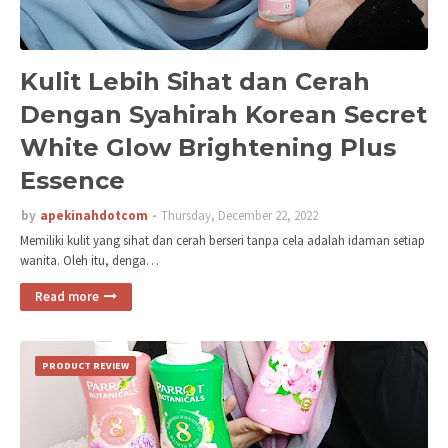
Kulit Lebih Sihat dan Cerah
Dengan Syahirah Korean Secret
White Glow Brightening Plus
Essence
by
apekinahdotcom
Thursday, December 22, 2022
Memiliki kulit yang sihat dan cerah berseri tanpa cela adalah idaman setiap
wanita. Oleh itu, denga…
Read more
PRODUCT REVIEW