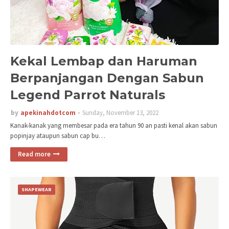
Kekal Lembap dan Haruman
Berpanjangan Dengan Sabun
Legend Parrot Naturals
by
apekinahdotcom
Sunday, November 13, 2022
Kanak-kanak yang membesar pada era tahun 90 an pasti kenal akan sabun
popinjay ataupun sabun cap bu…
Read more
SHAPEWEAR